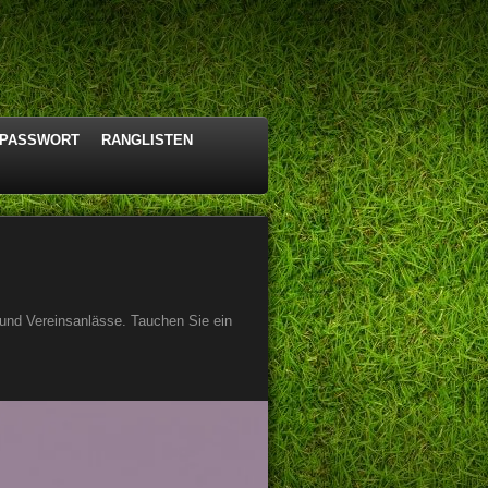
T PASSWORT
RANGLISTEN
 und Vereinsanlässe. Tauchen Sie ein