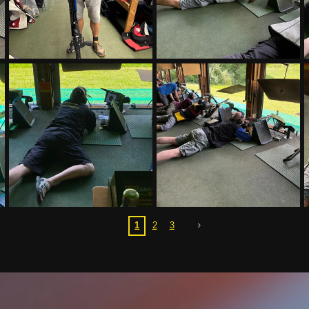
1
2
3