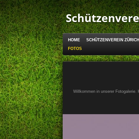
Zum
Hauptinhalt
Schützenvere
springen
HOME
SCHÜTZENVEREIN ZÜRIC
FOTOS
Willkommen in unserer Fotogalerie. 