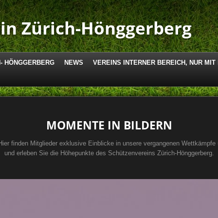
in Zürich-Hönggerberg
H- HÖNGGERBERG
NEWS
VEREINS INTERNER BEREICH, NUR MI
MOMENTE IN BILDERN
Hier finden Mitglieder exklusive Einblicke in unsere vergangenen Wettkämpfe
und erleben Sie die Höhepunkte des Schützenvereins Zürich-Hönggerberg.