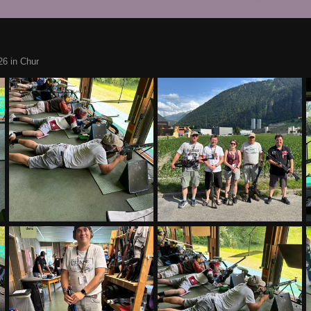
6 in Chur